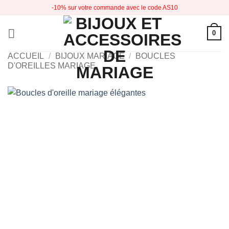
Passer
-10% sur votre commande avec le code AS10
au
contenu
0
ACCUEIL
/
BIJOUX MARIAGE
/
BOUCLES
D'OREILLES MARIAGE