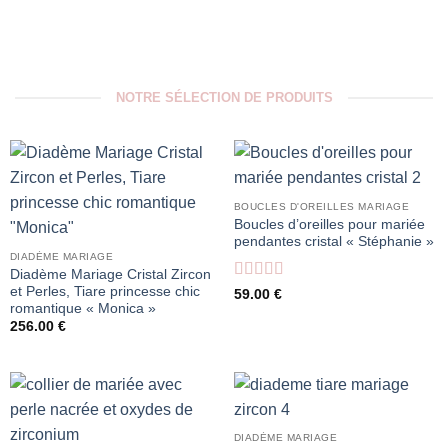
NOTRE SÉLECTION DE PRODUITS
BOUCLES D'OREILLES MARIAGE
Boucles d’oreilles pour mariée
pendantes cristal « Stéphanie »
DIADÈME MARIAGE
Diadème Mariage Cristal Zircon
et Perles, Tiare princesse chic
Note
5
sur 5
59.00
€
romantique « Monica »
256.00
€
DIADÈME MARIAGE