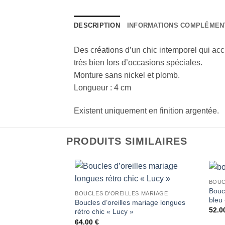
DESCRIPTION
INFORMATIONS COMPLÉMEN
Des créations d’un chic intemporel qui accr
très bien lors d’occasions spéciales.
Monture sans nickel et plomb.
Longueur : 4 cm
Existent uniquement en finition argentée.
PRODUITS SIMILAIRES
BOUC
Boucl
BOUCLES D'OREILLES MARIAGE
bleu
Boucles d’oreilles mariage longues
52.0
rétro chic « Lucy »
64.00
€