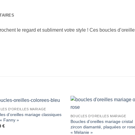
TAIRES
ochent le regard et subliment votre style ! Ces boucles d’oreill
LES D'OREILLES MARIAGE
es d’oreilles mariage classiques
BOUCLES D'OREILLES MARIAGE
 « Fanny »
Boucles d’oreilles mariage cristal
0
€
zircon diamanté, plaquées or ros
« Mélanie »