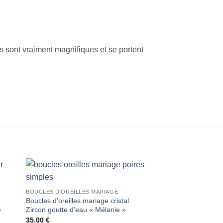
es sont vraiment magnifiques et se portent
BOUCLES D'OREILLES MARIAGE
Boucles d’oreilles mariage cristal
e
Zircon goutte d’eau « Mélanie »
35.00
€