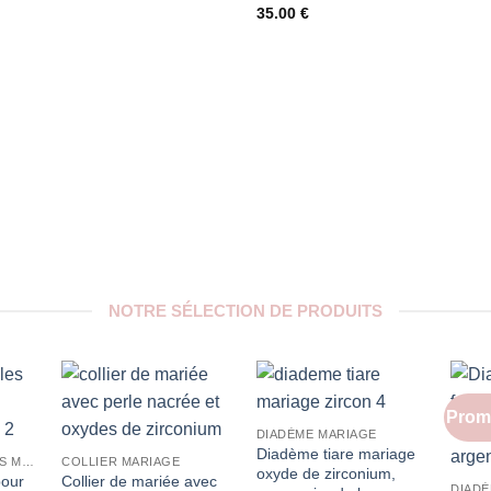
35.00
€
NOTRE SÉLECTION DE PRODUITS
Prom
DIADÈME MARIAGE
Diadème tiare mariage
BOUCLES D'OREILLES MARIAGE
COLLIER MARIAGE
oxyde de zirconium,
pour
Collier de mariée avec
DIADÈ