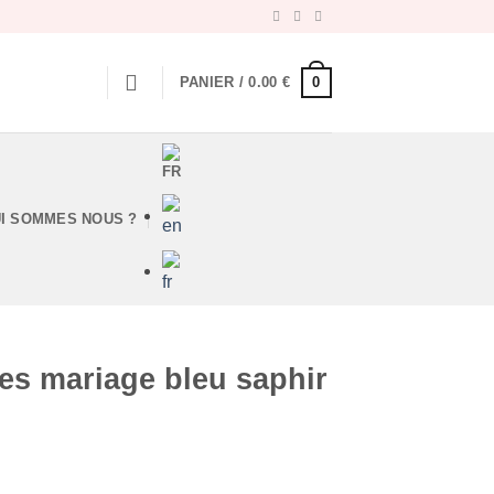
0
PANIER /
0.00
€
I SOMMES NOUS ?
les mariage bleu saphir