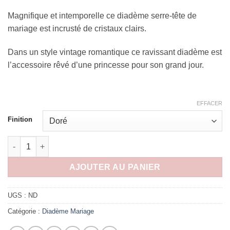
Magnifique et intemporelle ce diadème serre-tête de
mariage est incrusté de cristaux clairs.
Dans un style vintage romantique ce ravissant diadème est
l’accessoire rêvé d’une princesse pour son grand jour.
EFFACER
Finition
quantité de Diadème princesse cristal doré, accessoire mariage
AJOUTER AU PANIER
UGS :
ND
Catégorie :
Diadème Mariage