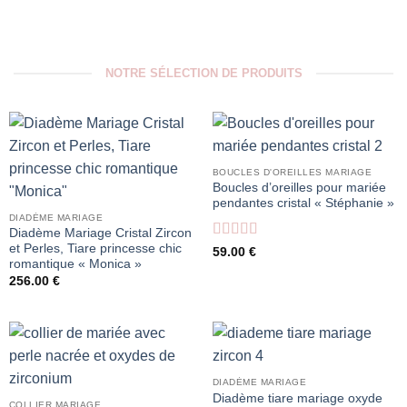
NOTRE SÉLECTION DE PRODUITS
BOUCLES D'OREILLES MARIAGE
Boucles d’oreilles pour mariée
pendantes cristal « Stéphanie »
DIADÈME MARIAGE
Diadème Mariage Cristal Zircon
et Perles, Tiare princesse chic
Note
5
sur 5
59.00
€
romantique « Monica »
256.00
€
DIADÈME MARIAGE
Diadème tiare mariage oxyde
COLLIER MARIAGE