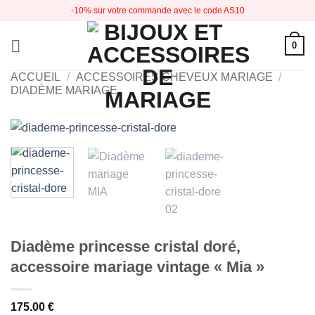
Passer
-10% sur votre commande avec le code AS10
au
contenu
0
ACCUEIL
/
ACCESSOIRES CHEVEUX MARIAGE
/
DIADÈME MARIAGE
Diadème princesse cristal doré,
accessoire mariage vintage « Mia »
175.00
€