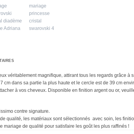
TAIRES
x véritablement magnifique, attirant tous les regards grâce à s
cm dans sa partie la plus haute et le cercle est de 39 cm envir
attacher à vos cheveux. Disponible en finition argent ou or, veuil
issimo contre signature.
nde qualité, les matériaux sont sélectionnés avec soin, les fini
ariage de qualité pour satisfaire les goût les plus raffinés !