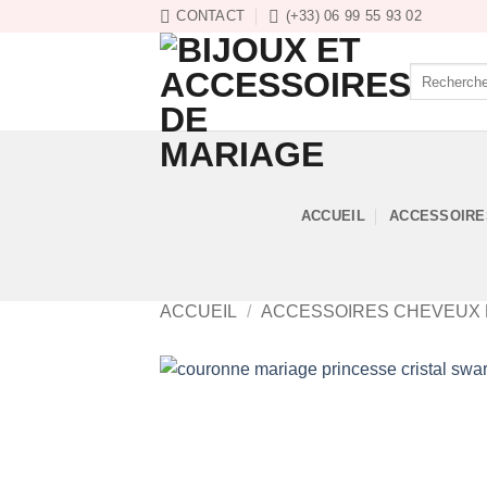
Passer
CONTACT
(+33) 06 99 55 93 02
au
contenu
Recherche
pour :
ACCUEIL
ACCESSOIRE
ACCUEIL
/
ACCESSOIRES CHEVEUX 