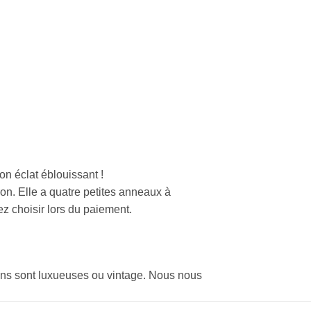
on éclat éblouissant !
on. Elle a quatre petites anneaux à
lez choisir lors du paiement.
tions sont luxueuses ou vintage. Nous nous