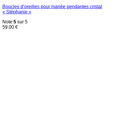
Boucles d’oreilles pour mariée pendantes cristal
« Stéphanie »
Note
5
sur 5
59.00
€