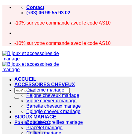
Passer
Contact
au
(+33) 06 99 55 93 02
contenu
-10% sur votre commande avec le code AS10
-10% sur votre commande avec le code AS10
ACCUEIL
ACCESSOIRES CHEVEUX
Recherche
Diadème mariage
pour :
Peigne cheveux mariage
Vigne cheveux mariage
Barrette cheveux mariage
Épingle cheveux mariage
BIJOUX MARIAGE
Boucles d’oreilles mariage
Panier /
0.00
€
0
Bracelet mariage
Colliers mariage