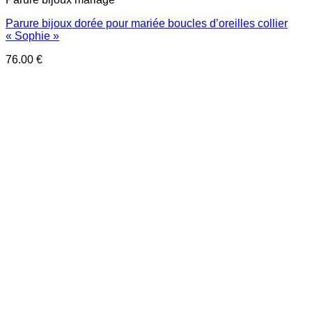
82.00 €.
56.00 €.
Parure bijoux dorée pour mariée boucles d’oreilles collier
« Sophie »
76.00
€