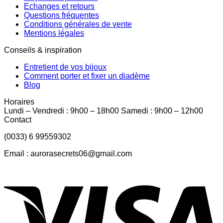
Echanges et retours
Questions fréquentes
Conditions générales de vente
Mentions légales
Conseils & inspiration
Entretient de vos bijoux
Comment porter et fixer un diadème
Blog
Horaires
Lundi – Vendredi : 9h00 – 18h00 Samedi : 9h00 – 12h00
Contact
(0033) 6 99559302
Email : aurorasecrets06@gmail.com
V