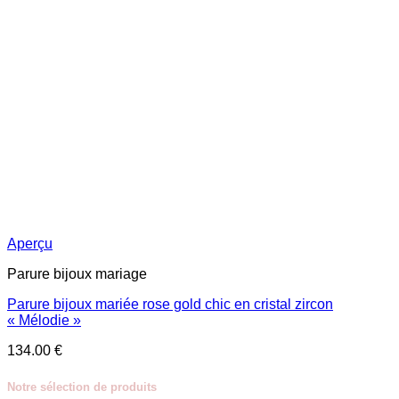
Aperçu
Parure bijoux mariage
Parure bijoux mariée rose gold chic en cristal zircon
« Mélodie »
134.00
€
Notre sélection de produits