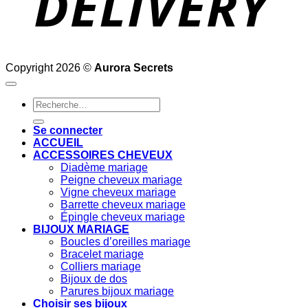
Copyright 2026 ©
Aurora Secrets
Recherche
pour :
Se connecter
ACCUEIL
ACCESSOIRES CHEVEUX
Diadème mariage
Peigne cheveux mariage
Vigne cheveux mariage
Barrette cheveux mariage
Épingle cheveux mariage
BIJOUX MARIAGE
Boucles d’oreilles mariage
Bracelet mariage
Colliers mariage
Bijoux de dos
Parures bijoux mariage
Choisir ses bijoux