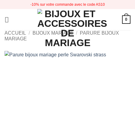
Passer
-10% sur votre commande avec le code AS10
au
contenu
0
ACCUEIL
/
BIJOUX MARIAGE
/
PARURE BIJOUX
MARIAGE