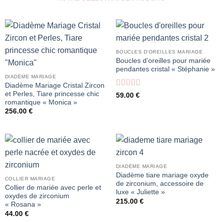
BOUCLES D'OREILLES MARIAGE
Boucles d’oreilles pour mariée
pendantes cristal « Stéphanie »
DIADÈME MARIAGE
Diadème Mariage Cristal Zircon
et Perles, Tiare princesse chic
Note
5
sur 5
59.00
€
romantique « Monica »
256.00
€
DIADÈME MARIAGE
Diadème tiare mariage oxyde
COLLIER MARIAGE
de zirconium, accessoire de
Collier de mariée avec perle et
luxe « Juliette »
oxydes de zirconium
215.00
€
« Rosana »
44.00
€