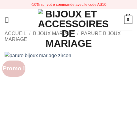
Passer
-10% sur votre commande avec le code AS10
au
contenu
0
ACCUEIL
/
BIJOUX MARIAGE
/
PARURE BIJOUX
MARIAGE
Promo !