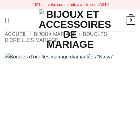
Passer
-10% sur votre commande avec le code AS10
au
contenu
0
ACCUEIL
/
BIJOUX MARIAGE
/
BOUCLES
D'OREILLES MARIAGE