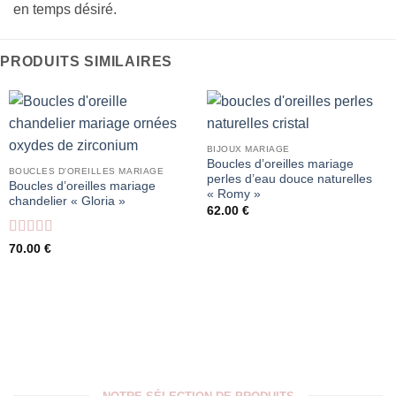
en temps désiré.
PRODUITS SIMILAIRES
BIJOUX MARIAGE
Boucles d’oreilles mariage
BOUCLES D'OREILLES MARIAGE
perles d’eau douce naturelles
Boucles d’oreilles mariage
« Romy »
chandelier « Gloria »
62.00
€
Note
5
sur 5
70.00
€