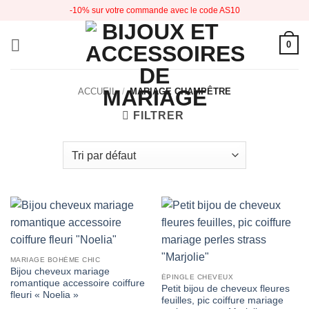
Passer
-10% sur votre commande avec le code AS10
au
contenu
0
ACCUEIL
/
MARIAGE CHAMPÊTRE
FILTRER
MARIAGE BOHÈME CHIC
Bijou cheveux mariage
ÉPINGLE CHEVEUX
romantique accessoire coiffure
Petit bijou de cheveux fleures
fleuri « Noelia »
feuilles, pic coiffure mariage